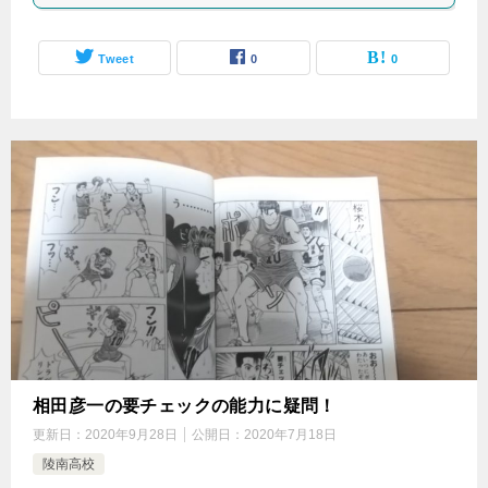
Tweet
0
0
相田彦一の要チェックの能力に疑問！
更新日：
2020年9月28日
公開日：
2020年7月18日
陵南高校