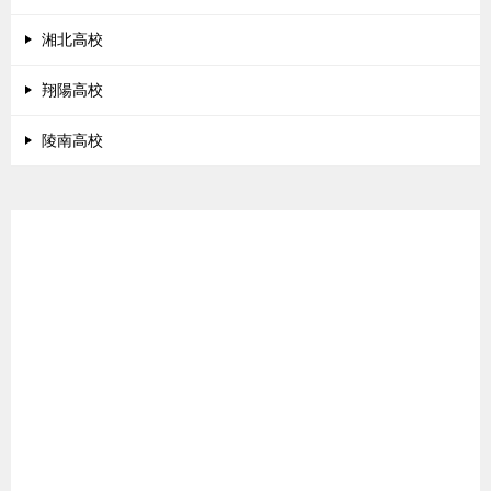
湘北高校
翔陽高校
陵南高校