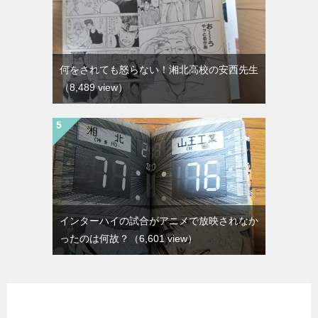
何をされても怒らない！湘北高校の安西先生
（8,489 view）
インターハイの試合がアニメで放映されなか
ったのは何故？
（6,601 view）