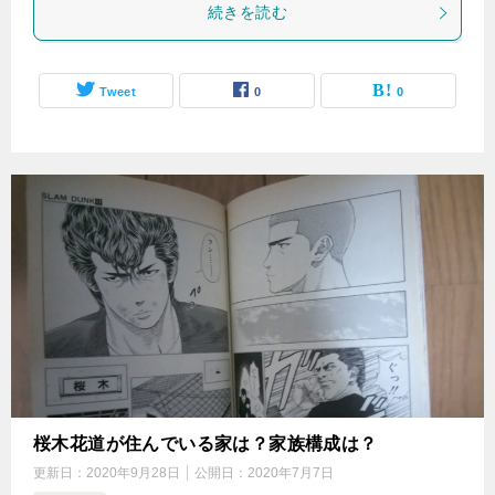
続きを読む
Tweet
0
0
桜木花道が住んでいる家は？家族構成は？
更新日：
2020年9月28日
公開日：
2020年7月7日