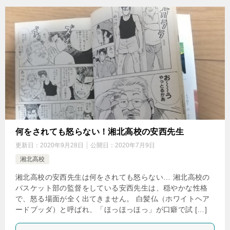
何をされても怒らない！湘北高校の安西先生
更新日：
2020年9月28日
公開日：
2020年7月9日
湘北高校
湘北高校の安西先生は何をされても怒らない… 湘北高校の
バスケット部の監督をしている安西先生は、穏やかな性格
で、怒る場面が全く出てきません。 白髪仏（ホワイトヘア
ードブッダ）と呼ばれ、「ほっほっほっ」が口癖で試 […]