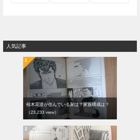
人気記事
桜木花道が住んでいる家は？家族構成は？
（23,233 view）