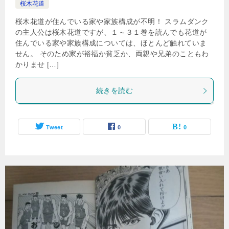
桜木花道
桜木花道が住んでいる家や家族構成が不明！ スラムダンク
の主人公は桜木花道ですが、１～３１巻を読んでも花道が
住んでいる家や家族構成については、ほとんど触れていま
せん。 そのため家が裕福か貧乏か、両親や兄弟のこともわ
かりませ […]
続きを読む
Tweet
0
0